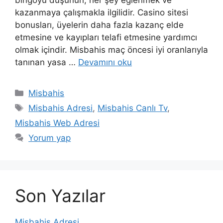
bingoyu düşünün; her şey eğlenmek ve
kazanmaya çalışmakla ilgilidir. Casino sitesi
bonusları, üyelerin daha fazla kazanç elde
etmesine ve kayıpları telafi etmesine yardımcı
olmak içindir. Misbahis maç öncesi iyi oranlarıyla
tanınan yasa …
Devamını oku
Kategoriler
Misbahis
Etiketler
Misbahis Adresi
,
Misbahis Canlı Tv
,
Misbahis Web Adresi
Yorum yap
Son Yazılar
Misbahis Adresi