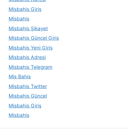
Misbahis Giriş
Misbahis
Misbahis Şikayet
Misbahis Güncel Giriş
Misbahis Yeni Giriş
Misbahis Adresi
Misbahis Telegram
Mis Bahis
Misbahis Twitter
Misbahis Güncel
Misbahis Giriş
Misbahis