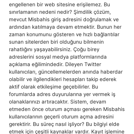
engellenen bir web sitesine erişilemez. Bu
sınırlamanın nedeni nedir? Şimdilik çözüm,
mevcut Misbahis giriş adresini doğrulamak ve
ardından katılmaya devam etmektir. Bunun her
zaman konumunu gösteren ve hızlı bağlantılar
sunan sitelerden biri olduğunu bilmenin
rahatlığını yaşayabilirsiniz. Çoğu birey
adreslerini sosyal medya platformlarında
açıklama eğilimindedir. Dileyen Twitter
kullanıcıları, güncellemelerden anında haberdar
olabilir ve ilgilendikleri hesapları takip ederek
aktif olarak etkileşime geçebilirler. Bu
forumlarda adres duyurularına yer vermek iş
olanaklarınızı artıracaktır. Sistem, devam
etmeden önce oturum açması gereken Misbahis
kullanıcılarının geçerli oturum açma adresini
gerektirir. Bu süreç nasıl işliyor? Bu bilgiyi elde
etmek için çeşitli kaynaklar vardır. Kayıt işlemine