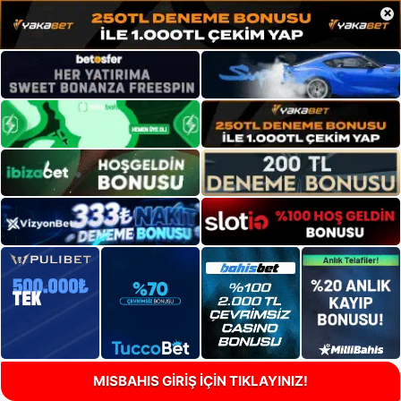
×
MISBAHIS GİRİŞ İÇİN TIKLAYINIZ!