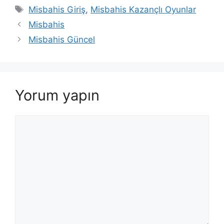
Etiketler
Misbahis Giriş
,
Misbahis Kazançlı Oyunlar
Misbahis
Misbahis Güncel
Yorum yapın
Yorum