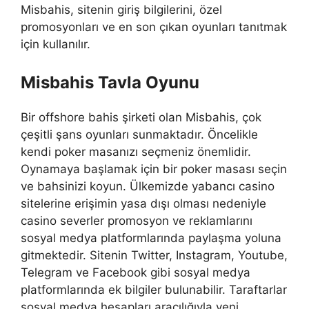
Misbahis, sitenin giriş bilgilerini, özel
promosyonları ve en son çıkan oyunları tanıtmak
için kullanılır.
Misbahis Tavla Oyunu
Bir offshore bahis şirketi olan Misbahis, çok
çeşitli şans oyunları sunmaktadır. Öncelikle
kendi poker masanızı seçmeniz önemlidir.
Oynamaya başlamak için bir poker masası seçin
ve bahsinizi koyun. Ülkemizde yabancı casino
sitelerine erişimin yasa dışı olması nedeniyle
casino severler promosyon ve reklamlarını
sosyal medya platformlarında paylaşma yoluna
gitmektedir. Sitenin Twitter, Instagram, Youtube,
Telegram ve Facebook gibi sosyal medya
platformlarında ek bilgiler bulunabilir. Taraftarlar
sosyal medya hesapları aracılığıyla yeni