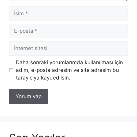
İsim
E-
posta
İnternet
sitesi
Daha sonraki yorumlarımda kullanılması için
adım, e-posta adresim ve site adresim bu
tarayıcıya kaydedilsin.