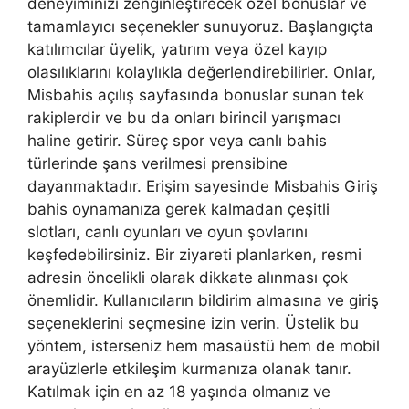
deneyiminizi zenginleştirecek özel bonuslar ve
tamamlayıcı seçenekler sunuyoruz. Başlangıçta
katılımcılar üyelik, yatırım veya özel kayıp
olasılıklarını kolaylıkla değerlendirebilirler. Onlar,
Misbahis açılış sayfasında bonuslar sunan tek
rakiplerdir ve bu da onları birincil yarışmacı
haline getirir. Süreç spor veya canlı bahis
türlerinde şans verilmesi prensibine
dayanmaktadır. Erişim sayesinde Misbahis Giriş
bahis oynamanıza gerek kalmadan çeşitli
slotları, canlı oyunları ve oyun şovlarını
keşfedebilirsiniz. Bir ziyareti planlarken, resmi
adresin öncelikli olarak dikkate alınması çok
önemlidir. Kullanıcıların bildirim almasına ve giriş
seçeneklerini seçmesine izin verin. Üstelik bu
yöntem, isterseniz hem masaüstü hem de mobil
arayüzlerle etkileşim kurmanıza olanak tanır.
Katılmak için en az 18 yaşında olmanız ve