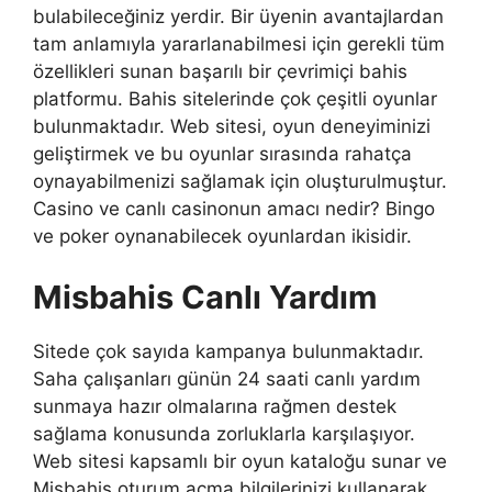
bulabileceğiniz yerdir. Bir üyenin avantajlardan
tam anlamıyla yararlanabilmesi için gerekli tüm
özellikleri sunan başarılı bir çevrimiçi bahis
platformu. Bahis sitelerinde çok çeşitli oyunlar
bulunmaktadır. Web sitesi, oyun deneyiminizi
geliştirmek ve bu oyunlar sırasında rahatça
oynayabilmenizi sağlamak için oluşturulmuştur.
Casino ve canlı casinonun amacı nedir? Bingo
ve poker oynanabilecek oyunlardan ikisidir.
Misbahis Canlı Yardım
Sitede çok sayıda kampanya bulunmaktadır.
Saha çalışanları günün 24 saati canlı yardım
sunmaya hazır olmalarına rağmen destek
sağlama konusunda zorluklarla karşılaşıyor.
Web sitesi kapsamlı bir oyun kataloğu sunar ve
Misbahis oturum açma bilgilerinizi kullanarak