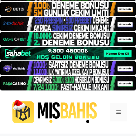
İçeriğe
atla
Menü