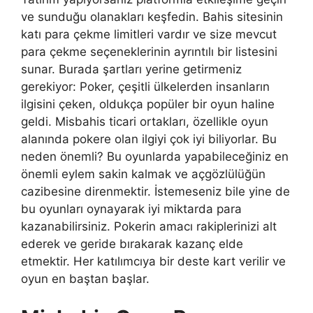
ve sunduğu olanakları keşfedin. Bahis sitesinin
katı para çekme limitleri vardır ve size mevcut
para çekme seçeneklerinin ayrıntılı bir listesini
sunar. Burada şartları yerine getirmeniz
gerekiyor: Poker, çeşitli ülkelerden insanların
ilgisini çeken, oldukça popüler bir oyun haline
geldi. Misbahis ticari ortakları, özellikle oyun
alanında pokere olan ilgiyi çok iyi biliyorlar. Bu
neden önemli? Bu oyunlarda yapabileceğiniz en
önemli eylem sakin kalmak ve açgözlülüğün
cazibesine direnmektir. İstemeseniz bile yine de
bu oyunları oynayarak iyi miktarda para
kazanabilirsiniz. Pokerin amacı rakiplerinizi alt
ederek ve geride bırakarak kazanç elde
etmektir. Her katılımcıya bir deste kart verilir ve
oyun en baştan başlar.