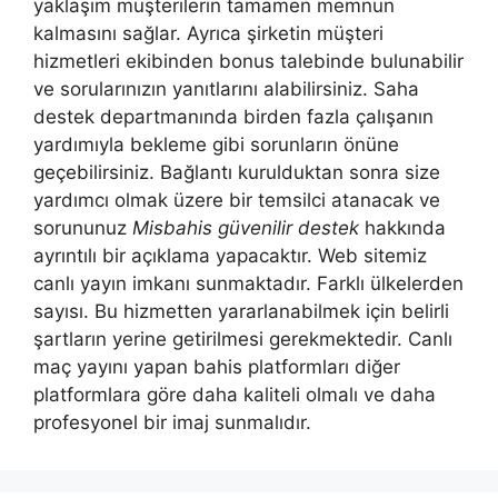
yaklaşım müşterilerin tamamen memnun
kalmasını sağlar. Ayrıca şirketin müşteri
hizmetleri ekibinden bonus talebinde bulunabilir
ve sorularınızın yanıtlarını alabilirsiniz. Saha
destek departmanında birden fazla çalışanın
yardımıyla bekleme gibi sorunların önüne
geçebilirsiniz. Bağlantı kurulduktan sonra size
yardımcı olmak üzere bir temsilci atanacak ve
sorununuz
Misbahis güvenilir destek
hakkında
ayrıntılı bir açıklama yapacaktır. Web sitemiz
canlı yayın imkanı sunmaktadır. Farklı ülkelerden
sayısı. Bu hizmetten yararlanabilmek için belirli
şartların yerine getirilmesi gerekmektedir. Canlı
maç yayını yapan bahis platformları diğer
platformlara göre daha kaliteli olmalı ve daha
profesyonel bir imaj sunmalıdır.