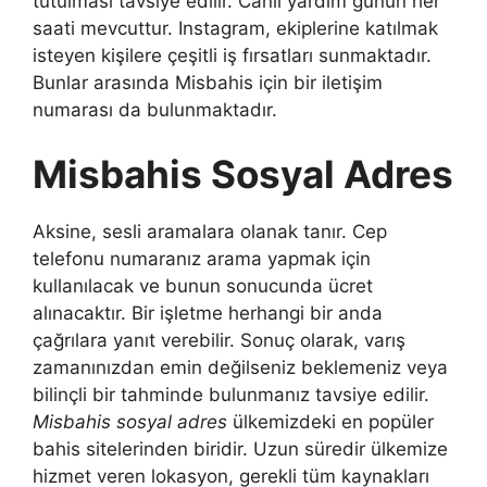
tutulması tavsiye edilir. Canlı yardım günün her
saati mevcuttur. Instagram, ekiplerine katılmak
isteyen kişilere çeşitli iş fırsatları sunmaktadır.
Bunlar arasında Misbahis için bir iletişim
numarası da bulunmaktadır.
Misbahis Sosyal Adres
Aksine, sesli aramalara olanak tanır. Cep
telefonu numaranız arama yapmak için
kullanılacak ve bunun sonucunda ücret
alınacaktır. Bir işletme herhangi bir anda
çağrılara yanıt verebilir. Sonuç olarak, varış
zamanınızdan emin değilseniz beklemeniz veya
bilinçli bir tahminde bulunmanız tavsiye edilir.
Misbahis sosyal adres
ülkemizdeki en popüler
bahis sitelerinden biridir. Uzun süredir ülkemize
hizmet veren lokasyon, gerekli tüm kaynakları