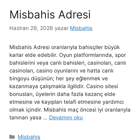
Misbahis Adresi
Haziran 29, 2026
yazar
Misbahis
Misbahis Adresi oranlarıyla bahisçiler büyük
karlar elde edebilir. Oyun platformlarında, spor
bahislerini veya canlı bahisleri, casinoları, canlı
casinoları, casino oyunlarını ve hatta canlı
bingoyu düşünün; her şey eğlenmek ve
kazanmaya çalışmakla ilgilidir. Casino sitesi
bonusları, üyelerin daha fazla kazanç elde
etmesine ve kayıpları telafi etmesine yardımcı
olmak içindir. Misbahis maç öncesi iyi oranlarıyla
tanınan yasa …
Devamını oku
Kategoriler
Misbahis