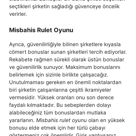
seçtikleri şirketin sağladığı güvenceye öncelik
verirler.
Misbahis Rulet Oyunu
Ayrıca, güvenilirliğiyle bilinen şirketlere kıyasla
cömert bonuslar sunan şirketleri tercih ediyorlar.
Rekabete rağmen sürekli olarak üstün bonuslar
ve güvenilirlik sunuyor. Maksimum bonuslarını
belirlemek için sizinle birlikte çalışacağız.
Unutulmaması gereken en önemli noktalardan
biri şirketin çalışanlarına çeşitli ikramiyeler
vermesidir. Yüksek oranları onu son derece
faydalı kılmaktadır. Bu sebeplerden dolayı
alabileceğiniz tüm bonuslardan mutlaka
yararlanın.
Misbahis rulet oyunu
olan en yüksek
bonusu elde etmek için her türlü çabayı
göstermeniz çok önemlidir. Giriş yaptıysanız