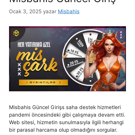
Ocak 3, 2025
yazar
Misbahis
Misbahis Güncel Girişs saha destek hizmetleri
pandemi öncesindeki gibi çalışmaya devam etti.
Web sitesi, hizmetin sunulmasıyla ilgili herhangi
bir parasal harcama olup olmadığını sorgular.