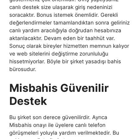
canlı destek size ulaşarak giriş nedeninizi
soracaktır. Bonus istemek önemlidir. Gerekli
değerlendirmeler tamamlandıktan sonra geliriniz
canlı yardım aracılığıyla doğrudan hesabınıza
aktarılacaktır. Devam eden bir taahhüt var.
Sonuç olarak bireyler hizmetten memnun kalıyor
ve web sitelerini değiştirme zorunluluğu
hissetmiyorlar. Böyle bir şirket yasadışı bahis
bürosudur.
Misbahis Güvenilir
Destek
Bu şirket son derece güvenilirdir. Ayrıca
Misbahis onayı ile üyelere canlı telefon
görüşmeleri yoluyla yardım verilmektedir. Bu