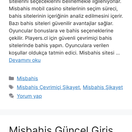
sitelerini seçeceklerini belirlemekle ilgileniyorlar.
Misbahis mobil casino sitelerinin seçim süreci,
bahis sitelerinin içeriğinin analiz edilmesini içerir.
Bazı bahis siteleri güvenilir avantajlar sağlar.
Oyuncular bonuslara ve bahis seçeneklerine
çekilir. Players.cl için güvenli çevrimiçi bahis
sitelerinde bahis yapın. Oyunculara verilen
koşullar oldukça tatmin edici. Misbahis sitesi …
Devamını oku
Kategoriler
Misbahis
Etiketler
Misbahis Çevrimiçi Şikayet
,
Misbahis Şikayet
Yorum yap
Misbahis Güncel Giriş