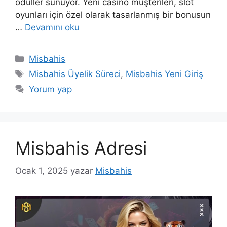
ödüller sunuyor. Yeni casino müşterileri, slot
oyunları için özel olarak tasarlanmış bir bonusun
…
Devamını oku
Kategoriler
Misbahis
Etiketler
Misbahis Üyelik Süreci
,
Misbahis Yeni Giriş
Yorum yap
Misbahis Adresi
Ocak 1, 2025
yazar
Misbahis