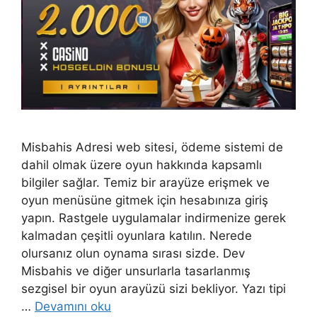
Misbahis Adresi web sitesi, ödeme sistemi de
dahil olmak üzere oyun hakkında kapsamlı
bilgiler sağlar. Temiz bir arayüze erişmek ve
oyun menüsüne gitmek için hesabınıza giriş
yapın. Rastgele uygulamalar indirmenize gerek
kalmadan çeşitli oyunlara katılın. Nerede
olursanız olun oynama sırası sizde. Dev
Misbahis ve diğer unsurlarla tasarlanmış
sezgisel bir oyun arayüzü sizi bekliyor. Yazı tipi
…
Devamını oku