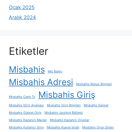
Ocak 2025
Aralık 2024
Etiketler
Misbahis
Mis Bahis
Misbahis Adresi
Misbahis Bonus Bilgileri
Misbahis Giriş
Misbahis Canlı Tv
Misbahis Giriş Aşaması
Misbahis Giriş Bilgileri
Misbahis Güncel
Misbahis Güncel Giriş
Misbahis Jackpot Bölümü
Misbahis Kazançlı Maçlar
Misbahis Kazançlı Oyunlar
Misbahis Kullanıcı Giriş
Misbahis Kupon İptali
Misbahis Oyun Sitesi