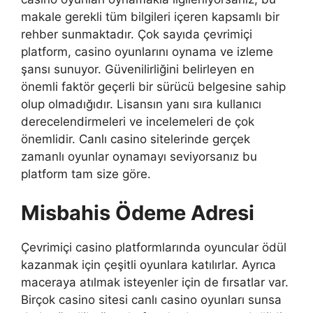
makale gerekli tüm bilgileri içeren kapsamlı bir
rehber sunmaktadır. Çok sayıda çevrimiçi
platform, casino oyunlarını oynama ve izleme
şansı sunuyor. Güvenilirliğini belirleyen en
önemli faktör geçerli bir sürücü belgesine sahip
olup olmadığıdır. Lisansın yanı sıra kullanıcı
derecelendirmeleri ve incelemeleri de çok
önemlidir. Canlı casino sitelerinde gerçek
zamanlı oyunlar oynamayı seviyorsanız bu
platform tam size göre.
Misbahis Ödeme Adresi
Çevrimiçi casino platformlarında oyuncular ödül
kazanmak için çeşitli oyunlara katılırlar. Ayrıca
maceraya atılmak isteyenler için de fırsatlar var.
Birçok casino sitesi canlı casino oyunları sunsa