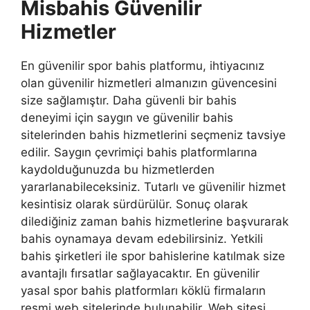
Misbahis Güvenilir
Hizmetler
En güvenilir spor bahis platformu, ihtiyacınız
olan güvenilir hizmetleri almanızın güvencesini
size sağlamıştır. Daha güvenli bir bahis
deneyimi için saygın ve güvenilir bahis
sitelerinden bahis hizmetlerini seçmeniz tavsiye
edilir. Saygın çevrimiçi bahis platformlarına
kaydolduğunuzda bu hizmetlerden
yararlanabileceksiniz. Tutarlı ve güvenilir hizmet
kesintisiz olarak sürdürülür. Sonuç olarak
dilediğiniz zaman bahis hizmetlerine başvurarak
bahis oynamaya devam edebilirsiniz. Yetkili
bahis şirketleri ile spor bahislerine katılmak size
avantajlı fırsatlar sağlayacaktır. En güvenilir
yasal spor bahis platformları köklü firmaların
resmi web sitelerinde bulunabilir. Web sitesi