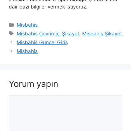
dair bazı bilgiler vermek istiyoruz.
Kategoriler
Misbahis
Etiketler
Misbahis Çevrimiçi Şikayet
,
Misbahis Şikayet
Misbahis Güncel Giriş
Misbahis
Yorum yapın
Yorum