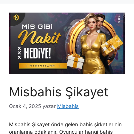
Misbahis Şikayet
Ocak 4, 2025
yazar
Misbahis
Misbahis Şikayet önde gelen bahis şirketlerinin
oranlarına odaklanır. Oyuncular hangi bahis