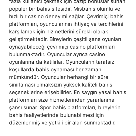
fazla kullanıcı çekmek için cazip bonuslar sunan
popüler bir bahis sitesidir. Misbahis olumlu ve
hızlı bir casino deneyimi sağlar. Çevrimiçi bahis
platformları, oyuncularının ihtiyaç ve tercihlerini
karşılamak için hizmetlerini sürekli olarak
geliştirmektedir. Bireylerin çeşitli şans oyunları
oynayabileceği çevrimiçi casino platformları
bulunmaktadır. Oyuncular ayrıca casino
oyunlarına da katılırlar. Oyuncuların tarafsız
koşullarda bahis oynaması her zaman
mümkündür. Oyuncular herhangi bir süre
sınırlaması olmaksızın yüksek kaliteli bahis
seçeneklerine erişebilirler. En saygın yasal bahis
platformları size hizmetlerinden yararlanma
şansı sunar. Spor bahis platformları, bireylerin
bahis faaliyetlerinde bulunabilmesi için
düzenlenmiş ve yetkili bir alan sunmaktadır.