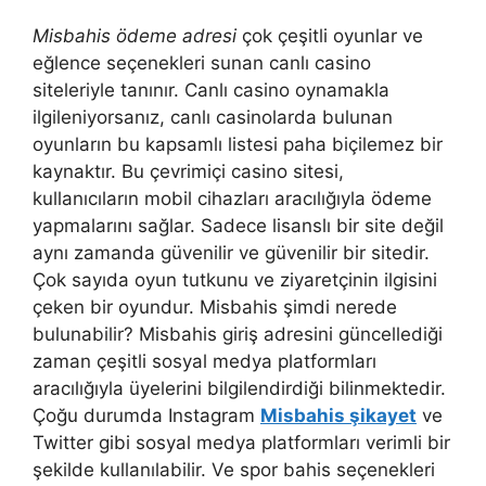
Misbahis ödeme adresi
çok çeşitli oyunlar ve
eğlence seçenekleri sunan canlı casino
siteleriyle tanınır. Canlı casino oynamakla
ilgileniyorsanız, canlı casinolarda bulunan
oyunların bu kapsamlı listesi paha biçilemez bir
kaynaktır. Bu çevrimiçi casino sitesi,
kullanıcıların mobil cihazları aracılığıyla ödeme
yapmalarını sağlar. Sadece lisanslı bir site değil
aynı zamanda güvenilir ve güvenilir bir sitedir.
Çok sayıda oyun tutkunu ve ziyaretçinin ilgisini
çeken bir oyundur. Misbahis şimdi nerede
bulunabilir? Misbahis giriş adresini güncellediği
zaman çeşitli sosyal medya platformları
aracılığıyla üyelerini bilgilendirdiği bilinmektedir.
Çoğu durumda Instagram
Misbahis şikayet
ve
Twitter gibi sosyal medya platformları verimli bir
şekilde kullanılabilir. Ve spor bahis seçenekleri