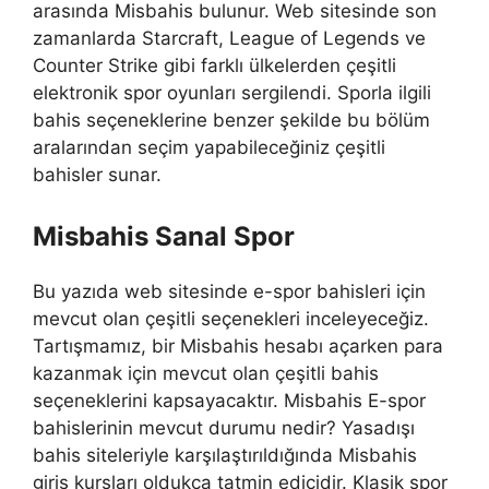
arasında Misbahis bulunur. Web sitesinde son
zamanlarda Starcraft, League of Legends ve
Counter Strike gibi farklı ülkelerden çeşitli
elektronik spor oyunları sergilendi. Sporla ilgili
bahis seçeneklerine benzer şekilde bu bölüm
aralarından seçim yapabileceğiniz çeşitli
bahisler sunar.
Misbahis Sanal Spor
Bu yazıda web sitesinde e-spor bahisleri için
mevcut olan çeşitli seçenekleri inceleyeceğiz.
Tartışmamız, bir Misbahis hesabı açarken para
kazanmak için mevcut olan çeşitli bahis
seçeneklerini kapsayacaktır. Misbahis E-spor
bahislerinin mevcut durumu nedir? Yasadışı
bahis siteleriyle karşılaştırıldığında Misbahis
giriş kursları oldukça tatmin edicidir. Klasik spor