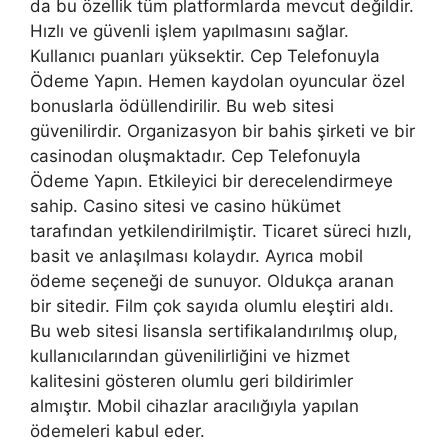
da bu özellik tüm platformlarda mevcut değildir.
Hızlı ve güvenli işlem yapılmasını sağlar.
Kullanıcı puanları yüksektir. Cep Telefonuyla
Ödeme Yapın. Hemen kaydolan oyuncular özel
bonuslarla ödüllendirilir. Bu web sitesi
güvenilirdir. Organizasyon bir bahis şirketi ve bir
casinodan oluşmaktadır. Cep Telefonuyla
Ödeme Yapın. Etkileyici bir derecelendirmeye
sahip. Casino sitesi ve casino hükümet
tarafından yetkilendirilmiştir. Ticaret süreci hızlı,
basit ve anlaşılması kolaydır. Ayrıca mobil
ödeme seçeneği de sunuyor. Oldukça aranan
bir sitedir. Film çok sayıda olumlu eleştiri aldı.
Bu web sitesi lisansla sertifikalandırılmış olup,
kullanıcılarından güvenilirliğini ve hizmet
kalitesini gösteren olumlu geri bildirimler
almıştır. Mobil cihazlar aracılığıyla yapılan
ödemeleri kabul eder.