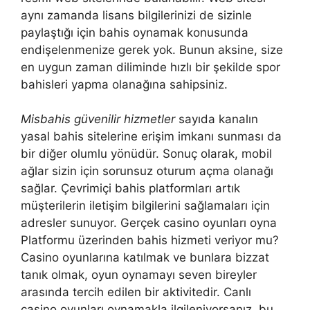
aynı zamanda lisans bilgilerinizi de sizinle
paylaştığı için bahis oynamak konusunda
endişelenmenize gerek yok. Bunun aksine, size
en uygun zaman diliminde hızlı bir şekilde spor
bahisleri yapma olanağına sahipsiniz.
Misbahis güvenilir hizmetler
sayıda kanalın
yasal bahis sitelerine erişim imkanı sunması da
bir diğer olumlu yönüdür. Sonuç olarak, mobil
ağlar sizin için sorunsuz oturum açma olanağı
sağlar. Çevrimiçi bahis platformları artık
müşterilerin iletişim bilgilerini sağlamaları için
adresler sunuyor. Gerçek casino oyunları oyna
Platformu üzerinden bahis hizmeti veriyor mu?
Casino oyunlarına katılmak ve bunlara bizzat
tanık olmak, oyun oynamayı seven bireyler
arasında tercih edilen bir aktivitedir. Canlı
casino oyunları oynamakla ilgileniyorsanız, bu