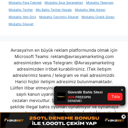
Misbahis Para Çekmek
Misbahis Spor Seçenekleri
Misbahis Telegram
Misbahis Twitter
Mis Bahis Twitter Hesabı
Misbahis Web Adresi
Misbahis Yeni Giriş
Misbahis Çevrimiçi Şikayet
Misbahis Üyelik Süreci
Misbahis Şikayet
Avrasya'nın en büyük reklam platformunda olmak için
Microsoft Teams:
reklam@avrasyamarketing.com
adresimizden veya Telegram: @Avrasyamarketing
adresimizden irtibat kurabilirsiniz. (Tek iletişim
adreslerimiz teams / telegram ve mail adresimizdir.
Harici hiçbir iletişim adresimiz bulunmamaktadır.
Lütfen itibar etmeyiniz.) Türkiye yasalarına göre 7258
sayılı kanun uyarınca yasa dışı bahis oynamanın
cezaları mevcuttur. Şu an bulunduğunuz site hiç bir
şekilde illegal bahis oyunları oynatmıyor ve oynamaya
aracı olmuyordur.
betcos
|
vebahis
|
xslot
|
betsilin
|
×
pit10bet
|
veracasino
|
betmatik
|
misbahis