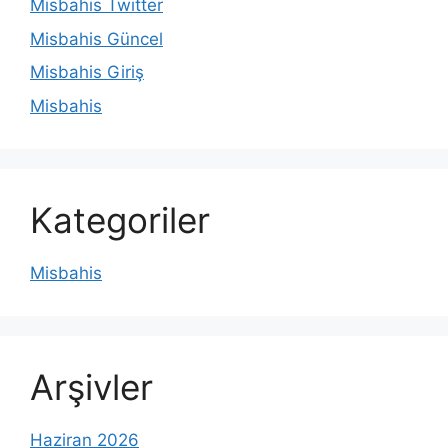
Misbahis Twitter
Misbahis Güncel
Misbahis Giriş
Misbahis
Kategoriler
Misbahis
Arşivler
Haziran 2026