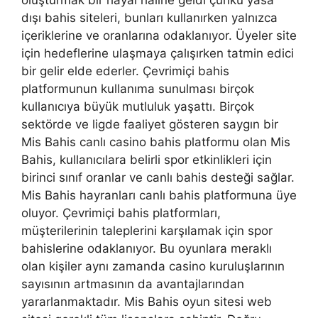
dışı bahis siteleri, bunları kullanırken yalnızca
içeriklerine ve oranlarına odaklanıyor. Üyeler site
için hedeflerine ulaşmaya çalışırken tatmin edici
bir gelir elde ederler. Çevrimiçi bahis
platformunun kullanıma sunulması birçok
kullanıcıya büyük mutluluk yaşattı. Birçok
sektörde ve ligde faaliyet gösteren saygın bir
Mis Bahis canlı casino bahis platformu olan Mis
Bahis, kullanıcılara belirli spor etkinlikleri için
birinci sınıf oranlar ve canlı bahis desteği sağlar.
Mis Bahis hayranları canlı bahis platformuna üye
oluyor. Çevrimiçi bahis platformları,
müşterilerinin taleplerini karşılamak için spor
bahislerine odaklanıyor. Bu oyunlara meraklı
olan kişiler aynı zamanda casino kuruluşlarının
sayısının artmasının da avantajlarından
yararlanmaktadır. Mis Bahis oyun sitesi web