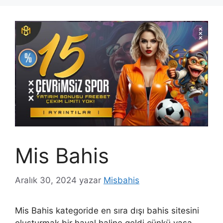
Mis Bahis
Aralık 30, 2024
yazar
Misbahis
Mis Bahis kategoride en sıra dışı bahis sitesini
oluşturmak bir hayal haline geldi çünkü yasa