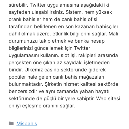
sürebilir. Twitter uygulamasına aşağıdaki iki
sayfadan ulaşabilirsiniz. Sistem, hem yüksek
oranlı bahisler hem de canlı bahis ofisi
tarafından belirlenen en son kazanan bahisçiler
dahil olmak üzere, etkinlik bilgilerini sağlar. Mali
durumunuzu takip etmek ve banka hesap
bilgilerinizi güncellemek için Twitter
uygulamasını kullanın. slot işi, rakipleri arasında
gerçekten öne çıkan az sayıdaki işletmeden
biridir. Ülkemiz casino sektöründe giderek
popüler hale gelen canlı bahis mağazaları
bulunmaktadır. Şirketin hizmet kalitesi sektörde
benzersizdir ve aynı zamanda yaban hayatı
sektöründe de güçlü bir yere sahiptir. Web sitesi
en iyi eşleşme oranını sağlar.
Kategoriler
Misbahis