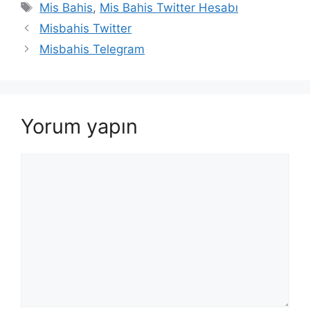
Etiketler
Mis Bahis
,
Mis Bahis Twitter Hesabı
Misbahis Twitter
Misbahis Telegram
Yorum yapın
Yorum